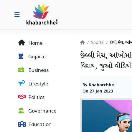
Sports
છેલ્લી મેચ, આ
Home
છેલ્લી મેચ, આંખોમા
Gujarat
વિદાય, જુઓ વીડિયો
Business
Lifestyle
By
Khabarchhe
On
27 Jan 2023
Politics
Governance
Education