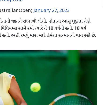
stralianOpen)
January 27, 2023
ોતાની જાતને સંભાળી લીધી. પોતાના આંસુ લૂછતા તેણે
ેના વિલિયમ્સ સામે રમી ત્યારે તે 18 વર્ષની હતી. 18 વર્ષ
 હતી. અહીં રમવું મારા માટે હંમેશા સન્માનની વાત રહી છે.