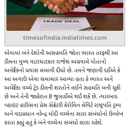
timesofindia.indiatimes.com
એવામાં
બંને દેશોની અસહમતિ જોતા
ભારત તરફથી આ
ડીલના મુખ્ય વાટાઘાટકાર રાજેશ અગ્રવાલે પોતાનો
અમેરિકનો પ્રવાસ લંબાવી દીધો છે. તમને જણાવી દઈએ કે
આ અગાઉ એવા સમાચાર આવ્યા હતા કે ભારત અને
અમેરિકા વચ્ચે ટ્રેડ ડીલની શરતોને લઈને સહમતિ બની ચૂકી
છે અને તેની જાહેરાત 8 જુલાઈએ થઈ શકે છે.
ત્યારબાદ
વ્હાઇટ હાઉસના પ્રેસ સેક્રેટરી કેરોલિન લેવિટે રાષ્ટ્રપતિ ટ્રમ્પ
અને વડાપ્રધાન નરેન્દ્ર મોદી વચ્ચેના સારા સંબંધોનો ઉલ્લેખ
કરતા કહ્યું હતું કે બંને વચ્ચેના સંબંધો સારા રહેશે.