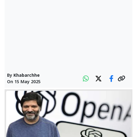
By
Khabarchhe
On
15 May 2025