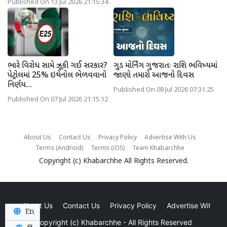
Published On 13 Jul 2026 21:15:34
ભારે વિરોધ સામે ઝૂકી ગઈ સરકાર?
ગુડ મોર્નિંગ ગુજરાતઃ રાશિ ભવિષ્યમાં
પેટ્રોલમાં 25% ઇથેનોલ ભેળવવાનો
જાણો તમારો આજનો દિવસ
નિર્ણય...
Published On 08 Jul 2026 07:31:25
Published On 07 Jul 2026 21:15:12
About Us
Contact Us
Privacy Policy
Advertise With Us
Terms (Android)
Terms (iOS)
Team Khabarchhe
Copyright (c)
Khabarchhe
All Rights Reserved.
About Us
Contact Us
Privacy Policy
Advertise With Us
En
Copyright (c)
Khabarchhe
- All Rights Reserved