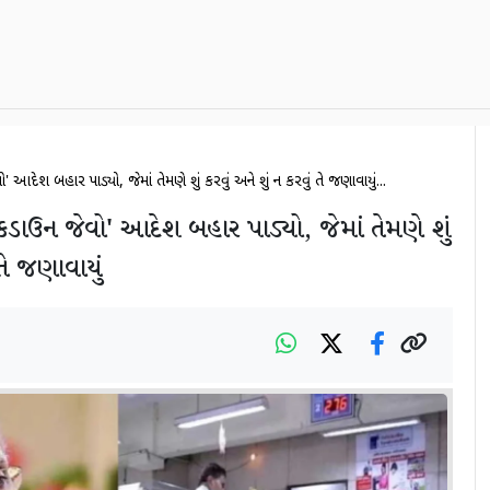
' આદેશ બહાર પાડ્યો, જેમાં તેમણે શું કરવું અને શું ન કરવું તે જણાવાયું...
લોકડાઉન જેવો' આદેશ બહાર પાડ્યો, જેમાં તેમણે શું
 તે જણાવાયું