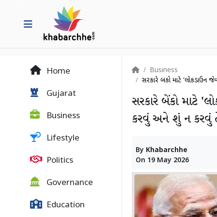
Business
Home
સરકારે બેંકો માટે 'લોકડાઉન જેવો
Gujarat
સરકારે બેંકો માટે '
Business
કરવું અને શું ન કરવું
Lifestyle
By
Khabarchhe
Politics
On
19 May 2026
Governance
Education