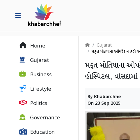
Gujarat
Home
મફત મોતિયાના ઓપરેશન કરી આપ
Gujarat
મફત મોતિયાના ઓપરે
Business
હોસ્પિટલ, વાંસદામા
Lifestyle
By
Khabarchhe
Politics
On
23 Sep 2025
Governance
Education