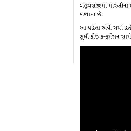
બહુચરાજીમાં મારુતીના ઇલે
કરવાના છે.
આ પહેલા એવી ચર્ચા હતી
સુધી કોઇ કન્ફર્મેશન સામે