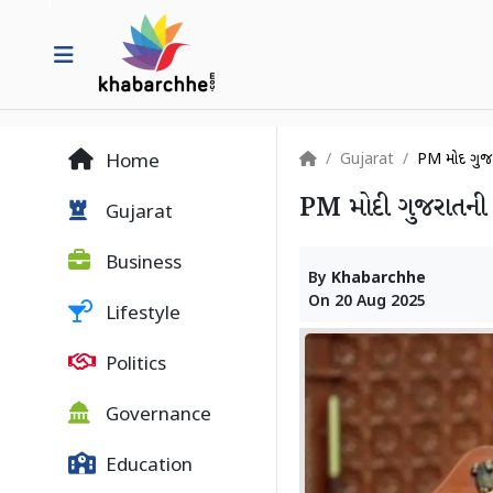
Gujarat
PM મોદી ગુજર
Home
PM મોદી ગુજરાતની 2
Gujarat
Business
By
Khabarchhe
On
20 Aug 2025
Lifestyle
Politics
Governance
Education