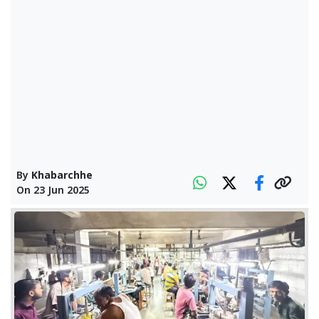
By
Khabarchhe
On
23 Jun 2025