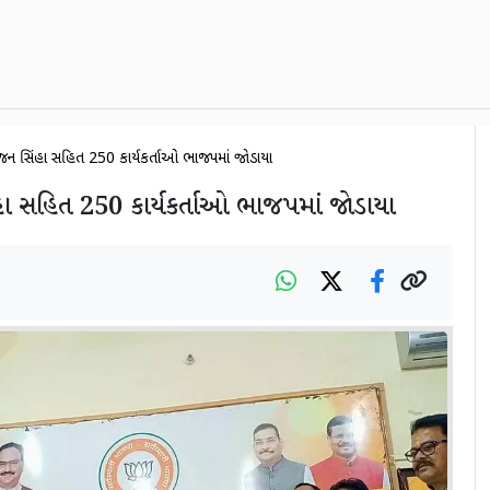
નિરંજન સિંહા સહિત 250 કાર્યકર્તાઓ ભાજપમાં જોડાયા
િંહા સહિત 250 કાર્યકર્તાઓ ભાજપમાં જોડાયા