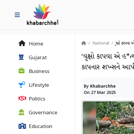
National
‘વૃક્ષો કાપવ
Home
‘વૃક્ષો કાપવા એ હ*ત્ય
Gujarat
કાપનાર શખ્સને આ
Business
Lifestyle
By
Khabarchhe
On
27 Mar 2025
Politics
Governance
Education