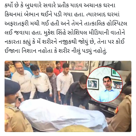
કર્યો છે કે બુધવારે સવારે પ્રતીક યાદવ અચાનક ઘરના
કિચનમાં બેભાન થઈને પડી ગયા હતા. ત્યારબાદ ઘરમાં
અફરાતફરી મચી ગઈ હતી અને તેમને તાત્કાલિક હોસ્પિટલ
લઈ જવાયા હતા. મુકેશ સિંહે સોશિયલ મીડિયાની વાતોને
નકારતા કહ્યું કે મેં શરીરને નજીકથી જોયું છે
,
તેના પર કોઈ
ઈજાના નિશાન નહોતા કે શરીર નીલું પડ્યું નહોતું.