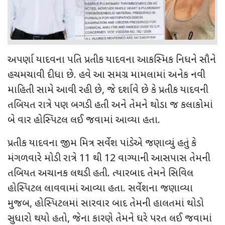
અપર્ણા યાદવના પતિ પ્રતીક યાદવના આકસ્મિક નિધને સૌને
હચમચાવી દીધા છે. હવે આ સમગ્ર મામલામાં અનેક નવી
માહિતી સામે આવી રહી છે
,
જે દર્શાવે છે કે પ્રતીક યાદવની
તબિયત રાત્રે પણ બગડી હતી અને તેમને થોડા જ કલાકોમાં
બે વાર હોસ્પિટલ લઈ જવામાં આવ્યા હતા.
પ્રતીક યાદવના જીમ મિત્ર સર્વેશ પાંડેએ જણાવ્યું હતું કે
મંગળવારે મોડી રાત્રે 11 થી 12 વાગ્યાની આસપાસ તેમની
તબિયત અચાનક લથડી હતી. ત્યારબાદ તેમને સિવિલ
હોસ્પિટલ લાવવામાં આવ્યા હતા. સર્વેશના જણાવ્યા
મુજબ
,
હોસ્પિટલમાં સારવાર બાદ તેમની હાલતમાં થોડો
સુધારો થયો હતો
,
જેના કારણે તેમને ઘરે પરત લઈ જવામાં