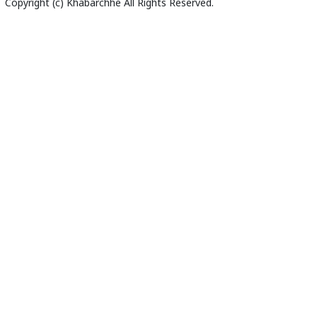
Copyright (c)
Khabarchhe
All Rights Reserved.