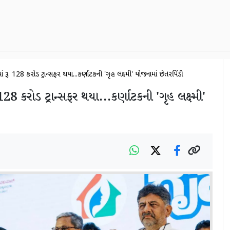
માં રૂ. 128 કરોડ ટ્રાન્સફર થયા...કર્ણાટકની 'ગૃહ લક્ષ્મી' યોજનામાં છેતરપિંડી
128 કરોડ ટ્રાન્સફર થયા...કર્ણાટકની 'ગૃહ લક્ષ્મી'