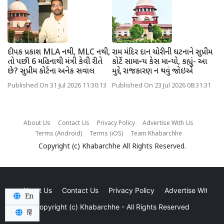
દીપક પ્રકાશ MLA નથી, MLC નથી,
રામ મંદિર દાન ચોરીની ઘટનાને સુપ્રીમ
તો પછી 6 મહિનાથી મંત્રી કેવી રીતે
કોર્ટે સામાન્ય કેસ માન્યો, કહ્યું- આ
છે? સુપ્રીમ કોર્ટના અનેક સવાલ
મુદ્દે રાજકારણ ન થવું જોઇએ
Published On 31 Jul 2026 11:30:13
Published On 23 Jul 2026 08:31:31
About Us
Contact Us
Privacy Policy
Advertise With Us
Terms (Android)
Terms (iOS)
Team Khabarchhe
Copyright (c)
Khabarchhe
All Rights Reserved.
About Us
Contact Us
Privacy Policy
Advertise With Us
En
Copyright (c)
Khabarchhe
- All Rights Reserved
हिं