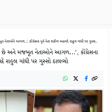
 નેતાઓને આગળ...’, કોંગ્રેસના પૂર્વ નેતા શકીલ અહમદે રાહુલ ગાંધી પર ગુસ્સ...
છે અને મજબૂત નેતાઓને આગળ...’, કોંગ્રેસના
ે રાહુલ ગાંધી પર ગુસ્સો ઠાલવ્યો