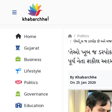
Politics
Home
‘તેઓ ખૂબ જ ડરપોક છે અને મજબૂત
Gujarat
‘તેઓ ખૂબ જ ડરપોક 
Business
પૂર્વ નેતા શકીલ અહમદ
Lifestyle
By
Khabarchhe
Politics
On
25 Jan 2026
Governance
Education