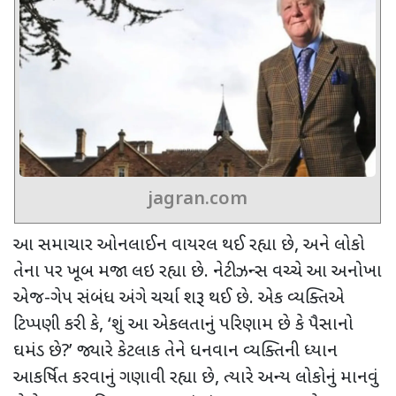
jagran.com
આ સમાચાર ઓનલાઈન વાયરલ થઈ રહ્યા છે
,
અને લોકો
તેના પર ખૂબ મજા લઇ રહ્યા છે. નેટીઝન્સ વચ્ચે આ અનોખા
એજ-ગેપ સંબંધ અંગે ચર્ચા શરૂ થઈ છે. એક વ્યક્તિએ
ટિપ્પણી કરી કે
, ‘
શું આ એકલતાનું પરિણામ છે કે પૈસાનો
ઘમંડ છે
?’
જ્યારે કેટલાક તેને ધનવાન વ્યક્તિની ધ્યાન
આકર્ષિત કરવાનું ગણાવી રહ્યા છે
,
ત્યારે અન્ય લોકોનું માનવું