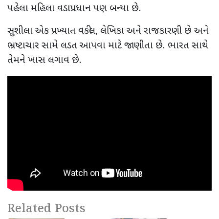
પહેલા મહિલા વડાપ્રધાન પણ બન્યા છે.
સુશીલા એક પ્રખ્યાત વકીલ
,
લેખિકા અને રાજકારણી છે અને
ભ્રષ્ટાચાર સામે લડત આપવા માટે જાણીતા છે. ભારત સાથે
તેમને ખાસ લગાવ છે.
Related Posts