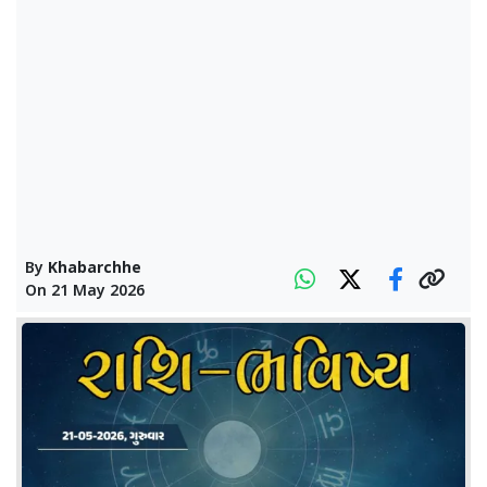
By
Khabarchhe
On
21 May 2026