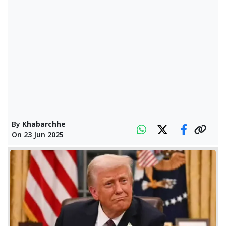
By
Khabarchhe
On
23 Jun 2025