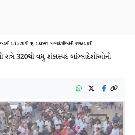
ે અડધી રાત્રે 320થી વધુ શંકાસ્પદ બાંગ્લાદેશીઓની ધરપકડ કરી
રાત્રે 320થી વધુ શંકાસ્પદ બાંગ્લાદેશીઓની