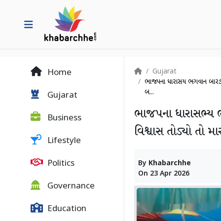
Gujarat
Home
ભાજપના ધારાસભ્ય ભગવાન બારડન
બ...
Gujarat
ભાજપના ધારાસભ્ય 
Business
વિશ્વાસ તોડ્યો તો મ
Lifestyle
Politics
By
Khabarchhe
On
23 Apr 2026
Governance
Education