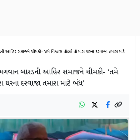
ી આહિર સમાજને ચીમકી- ‘તમે વિશ્વાસ તોડ્યો તો મારા ઘરના દરવાજા તમારા માટે
ભગવાન બારડની આહિર સમાજને ચીમકી- ‘તમે
ારા ઘરના દરવાજા તમારા માટે બંધ’