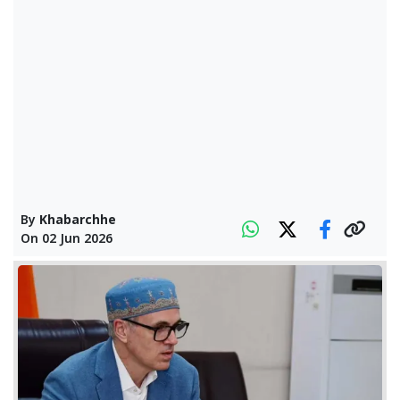
By
Khabarchhe
On
02 Jun 2026