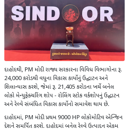
દાહોદથી
, PM
મોદી રાજ્ય સરકારના વિવિધ વિભાગોના રૂ.
24,000
કરોડથી વધુના વિકાસ કાર્યોનું ઉદ્ઘાટન અને
શિલાન્યાસ કરશે
,
જેમાં રૂ.
21,405
કરોડના ખર્ચે બનેલ
લોકો મેન્યુફેક્ચરિંગ શોપ - રોલિંગ સ્ટોક વર્કશોપનું ઉદ્ઘાટન
અને રેલ્વે સંબંધિત વિકાસ કાર્યોનો સમાવેશ થાય છે.
દાહોદમાં
, PM
મોદી પ્રથમ
9000 HP
લોકોમોટિવ એન્જિન
દેશને સમર્પિત કરશે. દાહોદમાં બનેલ રેલ્વે ઉત્પાદન એકમ