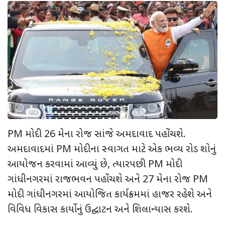
PM
મોદી
26
મેના રોજ સાંજે અમદાવાદ પહોંચશે.
અમદાવાદમાં
PM
મોદીના સ્વાગત માટે એક ભવ્ય રોડ શોનું
આયોજન કરવામાં આવ્યું છે
,
ત્યારપછી
PM
મોદી
ગાંધીનગરમાં રાજભવન પહોંચશે અને
27
મેના રોજ
PM
મોદી ગાંધીનગરમાં આયોજિત કાર્યક્રમમાં હાજર રહેશે અને
વિવિધ વિકાસ કાર્યોનું ઉદ્ઘાટન અને શિલાન્યાસ કરશે.