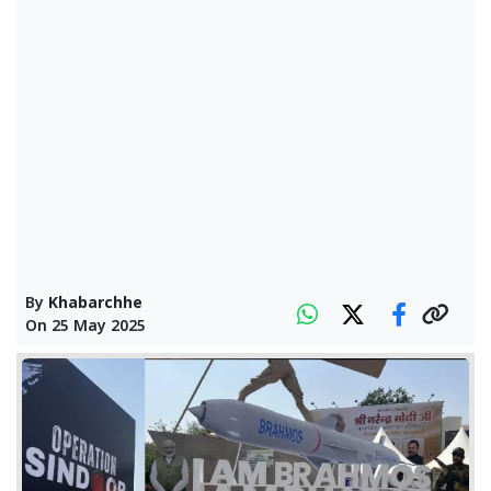
By
Khabarchhe
On
25 May 2025