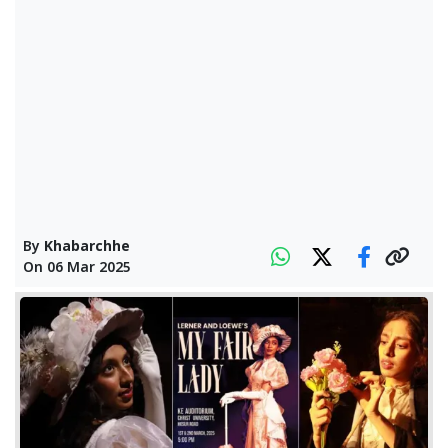
By
Khabarchhe
On
06 Mar 2025