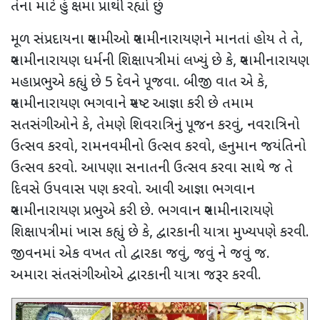
તેના માટે હું ક્ષમા પ્રાર્થી રહ્યો છું
મૂળ સંપ્રદાયના સ્વામીઓ સ્વામીનારાયણને માનતાં હોય તે તે
,
સ્વામીનારાયણ ધર્મની શિક્ષાપત્રીમાં લખ્યું છે કે
,
સ્વામીનારાયણ
મહાપ્રભુએ કહ્યું છે 5 દેવને પૂજવા. બીજી વાત એ કે
,
સ્વામીનારાયણ ભગવાને સ્પષ્ટ આજ્ઞા કરી છે તમામ
સતસંગીઓને કે
,
તેમણે શિવરાત્રિનું પૂજન કરવું
,
નવરાત્રિનો
ઉત્સવ કરવો
,
રામનવમીનો ઉત્સવ કરવો
,
હનુમાન જયંતિનો
ઉત્સવ કરવો. આપણા સનાતની ઉત્સવ કરવા સાથે જ તે
દિવસે ઉપવાસ પણ કરવો. આવી આજ્ઞા ભગવાન
સ્વામીનારાયણ પ્રભુએ કરી છે. ભગવાન સ્વામીનારાયણે
શિક્ષાપત્રીમાં ખાસ કહ્યું છે કે
,
દ્વારકાની યાત્રા મુખ્યપણે કરવી.
જીવનમાં એક વખત તો દ્વારકા જવું
,
જવું ને જવું જ.
અમારા સંતસંગીઓએ દ્વારકાની યાત્રા જરૂર કરવી.