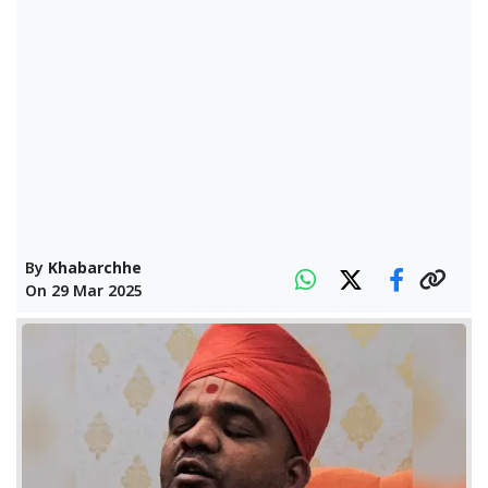
By
Khabarchhe
On
29 Mar 2025