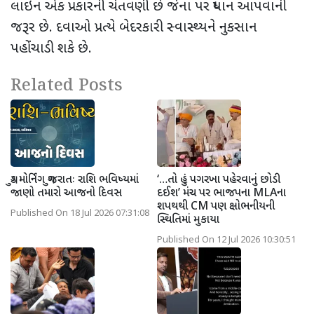
લાઇન એક પ્રકારની ચેતવણી છે જેના પર ધ્યાન આપવાની
જરૂર છે. દવાઓ પ્રત્યે બેદરકારી સ્વાસ્થ્યને નુકસાન
પહોંચાડી શકે છે.
Related Posts
ગુડ મોર્નિંગ ગુજરાતઃ રાશિ ભવિષ્યમાં
‘…તો હું પગરખા પહેરવાનું છોડી
જાણો તમારો આજનો દિવસ
દઈશ’ મંચ પર ભાજપના MLAના
શપથથી CM પણ ક્ષોભનીયની
Published On 18 Jul 2026 07:31:08
સ્થિતિમાં મુકાયા
Published On 12 Jul 2026 10:30:51