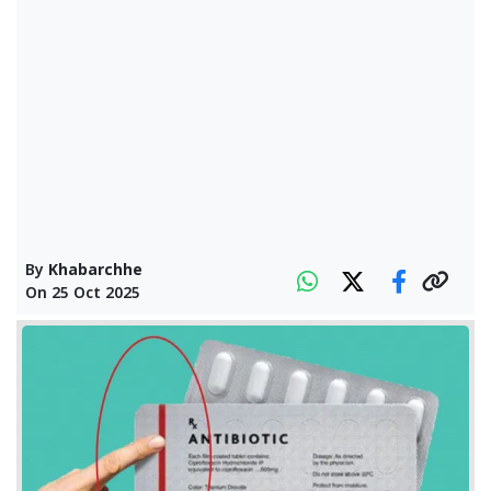
By
Khabarchhe
On
25 Oct 2025