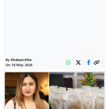
By
Khabarchhe
On
18 May 2026