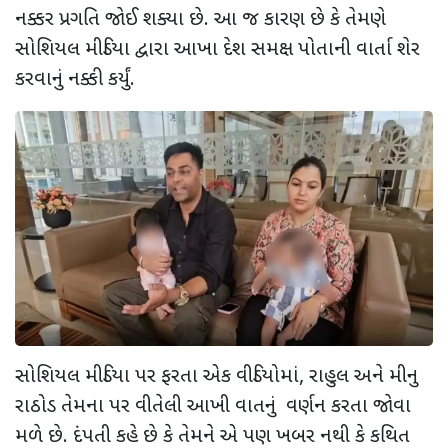
નક્કર પ્રગતિ જોઈ શક્યા છે. આ જ કારણ છે કે તેમણે
સોશિયલ મીડિયા દ્વારા આખા દેશ સમક્ષ પોતાની વાર્તા શેર
કરવાનું નક્કી કર્યું.
સોશિયલ મીડિયા પર ફરતા એક વીડિયોમાં
,
રાહુલ અને મીનુ
રાઠોડ તેમના પર વીતેલી આખી વાતનું વર્ણન કરતા જોવા
મળે છે. દંપતી કહે છે કે તેમને એ પણ ખબર નથી કે કથિત