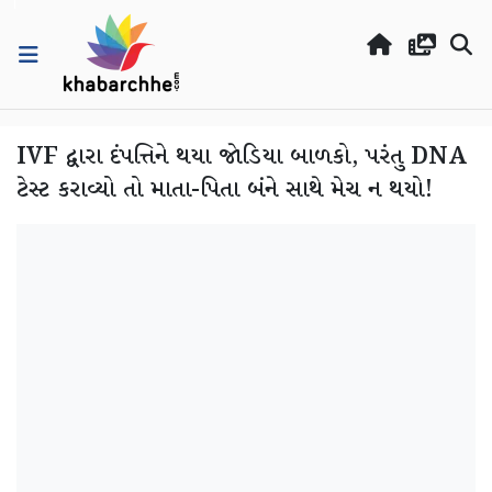
IVF દ્વારા દંપત્તિને થયા જોડિયા બાળકો, પરંતુ DNA
ટેસ્ટ કરાવ્યો તો માતા-પિતા બંને સાથે મેચ ન થયો!