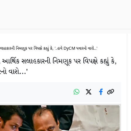
કારની નિમણૂક પર વિપક્ષે કહ્યું કે, '..હવે DyCM પવારનો વારો...'
ર્થિક સલાહકારની નિમણૂક પર વિપક્ષે કહ્યું કે,
ો વારો...'