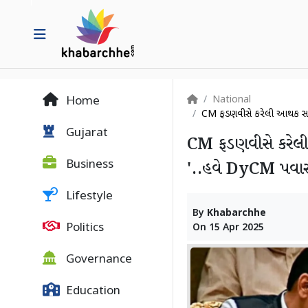
National
Home
CM ફડણવીસે કરેલી આર્થિક સલાહ
Gujarat
CM ફડણવીસે કરેલી આ
Business
'..હવે DyCM પવારન
Lifestyle
By
Khabarchhe
Politics
On
15 Apr 2025
Governance
Education