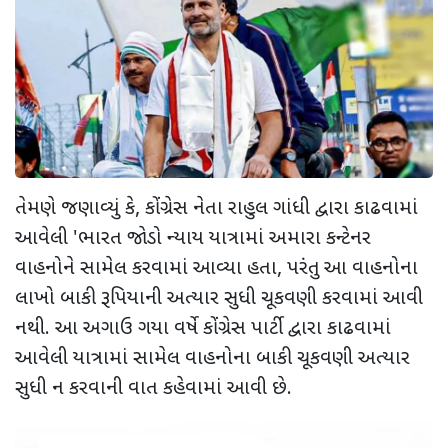
તેમણે જણાવ્યું કે, કોંગ્રેસ નેતા રાહુલ ગાંધી દ્વારા કાઢવામાં
આવેલી 'ભારત જોડો ન્યાય યાત્રામાં અમારા કન્ટેનર
વાહનોને સામેલ કરવામાં આવ્યા હતા, પરંતુ આ વાહનોના
લાખો બાકી રૂપિયાની અત્યાર સુધી ચૂકવણી કરવામાં આવી
નથી. આ અગાઉ ગયા વર્ષે કોંગ્રેસ પાર્ટી દ્વારા કાઢવામાં
આવેલી યાત્રામાં સામેલ વાહનોના બાકી ચૂકવણી અત્યાર
સુધી ન કરવાની વાત કહેવામાં આવી છે.