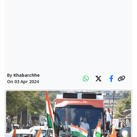
By
Khabarchhe
On
03 Apr 2024