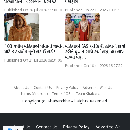
પહેલી પત્ની; વરરાજાની ધરપકડ
પર્દાફાશ
Published On 26 Jul 2026 11:30:30
Published On 22 Jul 2026 10:15:53
103 વર્ષીય મહિલાએ પોતાની જમીન
મહિલાએ IAS અધિકારી હોવાનો દાવો
માટે 32 વર્ષ કાનૂની લડાઈ લડી!
કરીને યુવાન સાથે કર્યા લગ્ન, 40 લાખ
માંગ્યા પણ...
Published On 21 Jul 2026 08:31:06
Published On 16 Jul 2026 16:27:32
About Us
Contact Us
Privacy Policy
Advertise With Us
Terms (Android)
Terms (iOS)
Team Khabarchhe
Copyright (c)
Khabarchhe
All Rights Reserved.
About Us
Contact Us
Privacy Policy
Advertise With Us