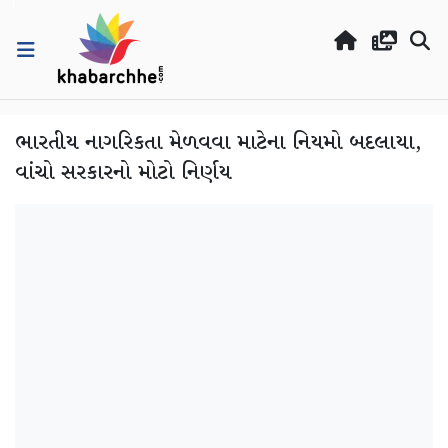
ભારતીય નાગરિકતા મેળવવા માટેના નિયમો બદલાયા,
વાંચો સરકારનો મોટો નિર્ણય