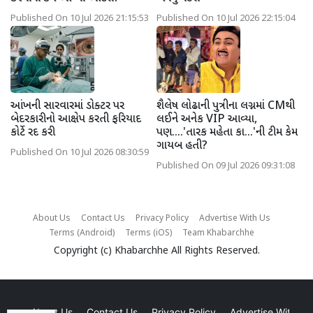
Published On 10 Jul 2026 21:15:53
Published On 10 Jul 2026 22:15:04
આંખની સારવારમાં ડોક્ટર પર
શૈલેષ લોઢાની પુત્રીના લગ્નમાં CMથી
બેદરકારીનો આક્ષેપ કરતી ફરિયાદ
લઈને અનેક VIP આવ્યા,
કોર્ટે રદ કરી
પણ....'તારક મહેતા કા...'ની ટીમ કેમ
ગાયબ હતી?
Published On 10 Jul 2026 08:30:59
Published On 09 Jul 2026 09:31:08
About Us
Contact Us
Privacy Policy
Advertise With Us
Terms (Android)
Terms (iOS)
Team Khabarchhe
Copyright (c)
Khabarchhe
All Rights Reserved.
About Us
Contact Us
Privacy Policy
Advertise With Us