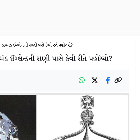
ાયમંડ ઈંગ્લેન્ડની રાણી પાસે કેવી રીતે પહોંચ્યો?
ડ ઈંગ્લેન્ડની રાણી પાસે કેવી રીતે પહોંચ્યો?