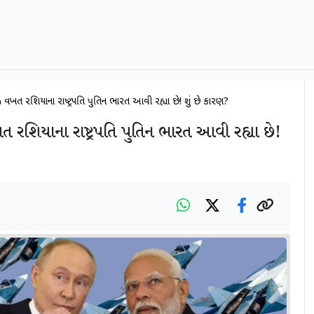
ી વખત રશિયાના રાષ્ટ્રપતિ પુતિન ભારત આવી રહ્યા છે! શું છે કારણ?
 રશિયાના રાષ્ટ્રપતિ પુતિન ભારત આવી રહ્યા છે!