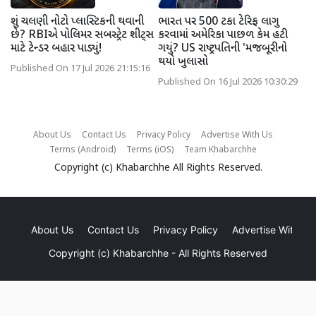
શું ચલણી નોટો પ્લાસ્ટિકની થવાની
ભારત પર 500 ટકા ટેરિફ લાગુ
છે? RBIએ પોલિમર સબસ્ટ્રેટ શીટ્સ
કરવામાં અમેરિકા પાછળ કેમ હટી
માટે ટેન્ડર બહાર પાડ્યું!
ગયું? US રાષ્ટ્રપતિની 'મજબૂરી'નો
થયો ખુલાસો
Published On 17 Jul 2026 21:15:16
Published On 16 Jul 2026 10:30:29
About Us
Contact Us
Privacy Policy
Advertise With Us
Terms (Android)
Terms (iOS)
Team Khabarchhe
Copyright (c)
Khabarchhe
All Rights Reserved.
About Us
Contact Us
Privacy Policy
Advertise With Us
Copyright (c)
Khabarchhe
- All Rights Reserved