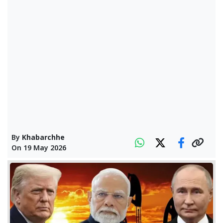
By
Khabarchhe
On
19 May 2026