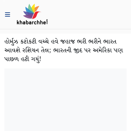
હોર્મુઝ કટોકટી વચ્ચે હવે જહાજ ભરી ભરીને ભારત
આવશે રશિયન તેલ; ભારતની જીદ પર અમેરિકા પણ
પાછળ હટી ગયું!