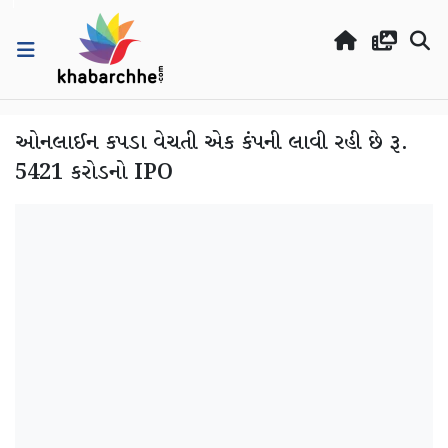
ઓનલાઈન કપડા વેચતી એક કંપની લાવી રહી છે રૂ.
5421 કરોડનો IPO