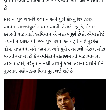
ક્ષેત્રોમાં જ્યાં આપણી પાસે કાપડ જેવા શ્રમ-પ્રધાન ઉદ્યોગો
છે.
RBI
ના પૂર્વ ગવર્નરે જાપાન અને યુરો ક્ષેત્રનું ઉદાહરણ
આપતા મહત્ત્વપૂર્ણ સલાહ આપી. તેમણે કહ્યું કે, વેપાર
કરારની વાટાઘાટો દરમિયાન
એ મહત્ત્વપૂર્ણ છે કે
,
એવા કોઈ
વચનો ન આઆપો
,
જેને પૂરા કરવા આપણાં માટે મુશ્કેલ
હોય. રાજનના મતે
‘
જાપાન અને યુરોપ તરફથી એટલા મોટા
વચનો આપ્યા છે કે અમેરિકાને રોકાણમાંથી મોટાભાગના
લાભ મળશે
,
પરંતુ મને નથી લાગતું કે આ તેમના અર્થતંત્રોને
નુકસાન પહોંચાડ્યા વિના પૂરા થઈ શકે છે.
’