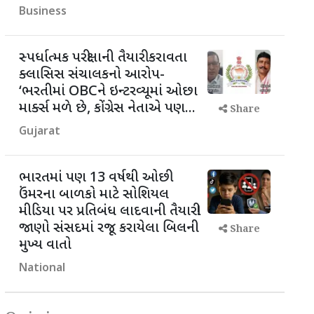
Business
સ્પર્ધાત્મક પરીક્ષાની તૈયારી કરાવતા
ક્લાસિસ સંચાલકનો આરોપ-
‘ભરતીમાં OBCને ઇન્ટરવ્યૂમાં ઓછા
માર્ક્સ મળે છે, કોંગ્રેસ નેતાએ પણ...
Share
Gujarat
ભારતમાં પણ 13 વર્ષથી ઓછી
ઉંમરના બાળકો માટે સોશિયલ
મીડિયા પર પ્રતિબંધ લાદવાની તૈયારી!
જાણો સંસદમાં રજૂ કરાયેલા બિલની
Share
મુખ્ય વાતો
National