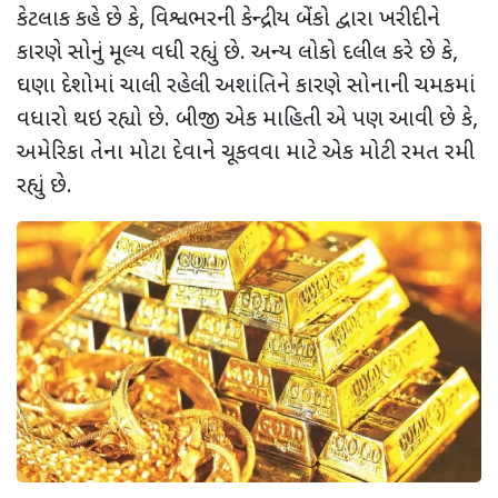
કેટલાક કહે છે કે
,
વિશ્વભરની કેન્દ્રીય બેંકો દ્વારા ખરીદીને
કારણે સોનું મૂલ્ય વધી રહ્યું છે. અન્ય લોકો દલીલ કરે છે કે
,
ઘણા દેશોમાં ચાલી રહેલી અશાંતિને કારણે સોનાની ચમકમાં
વધારો થઇ રહ્યો છે. બીજી એક માહિતી એ પણ આવી છે કે
,
અમેરિકા તેના મોટા દેવાને ચૂકવવા માટે એક મોટી રમત રમી
રહ્યું છે.