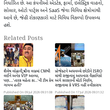
નિર્ધારિત છે. આ કંપનીઓ એડટેક
,
ફાર્મા
,
ઇલેક્ટ્રિક વાહનો
,
સોલાર
,
ઓટો પાર્ટ્સ અને
SaaS
જેવા વિવિધ ક્ષેત્રોમાંથી
આવે છે
,
જેહી રોકાણકારો માટે વિવિધ વિકલ્પો ઉપલબ્ધ
હશે.
Related Posts
શૈલેષ લોઢાની પુત્રીના લગ્નમાં CMથી
પ્રોજેક્ટને અધવચ્ચે છોડીને ISRO
લઈને અનેક VIP આવ્યા,
માંથી રાજીનામું આપનારા વૈજ્ઞાનિકો
પણ....'તારક મહેતા કા...'ની ટીમ કેમ
અંગે સરકારનો મોટો નિર્ણય,
ગાયબ હતી?
રાજીનામા કે VRS નહીં સ્વીકારાય
Published On 09 Jul 2026 09:31:08
Published On 17 Jul 2026 09:31:32