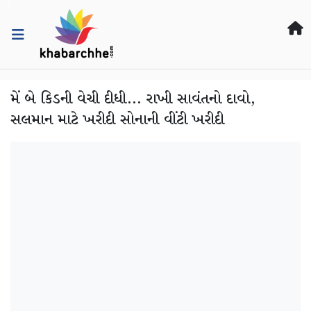
મેં બે કિડની વેચી દીધી... રાખી સાવંતનો દાવો,
સલમાન માટે ખરીદી સોનાની વીંટી ખરીદી