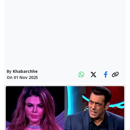
By
Khabarchhe
On
01 Nov 2025