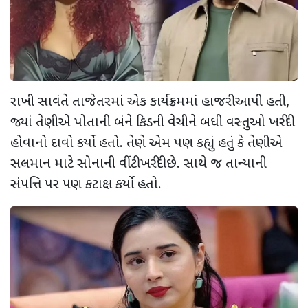
રાખી સાવંતે તાજેતરમાં એક કાર્યક્રમમાં હાજરી આપી હતી,
જ્યાં તેણીએ પોતાની બંને કિડની વેચીને બધી વસ્તુઓ ખરીદી
હોવાનો દાવો કર્યો હતો. તેણે એમ પણ કહ્યું હતું કે તેણીએ
સલમાન માટે સોનાની વીંટી ખરીદી છે. સાથે જ તાન્યાની
સંપત્તિ પર પણ કટાક્ષ કર્યો હતો.