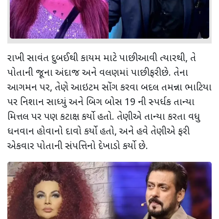
રાખી સાવંત દુબઈથી કાયમ માટે પાછી આવી ત્યારથી, તે
પોતાની જૂના અંદાજ અને વલણમાં પાછી ફરી છે. તેના
આગમન પર, તેણે આઇટમ સોંગ કરવા બદલ તમન્ના ભાટિયા
પર નિશાન સાધ્યું અને બિગ બોસ 19 ની સ્પર્ધક તાન્યા
મિત્તલ પર પણ કટાક્ષ કર્યો હતો. તેણીએ તાન્યા કરતા વધુ
ધનવાન હોવાનો દાવો કર્યો હતો, અને હવે તેણીએ ફરી
એકવાર પોતાની સંપત્તિનો દેખાડો કર્યો છે.