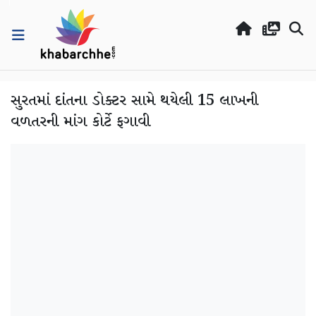
સુરતમાં દાંતના ડોક્ટર સામે થયેલી 15 લાખની
વળતરની માંગ કોર્ટે ફગાવી