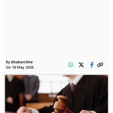
By
Khabarchhe
On
18 May 2026