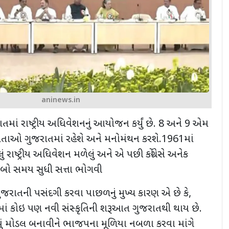
aninews.in
જરાતમાં રાષ્ટ્રીય અધિવેશનનું આયોજન કર્યું છે. 8 અને 9 એમ
ા નેતાઓ ગુજરાતમાં રહેશે અને મનોમંથન કરશે.1961માં
્લું રાષ્ટ્રીય અધિવેશન મળેલું અને એ પછી કોંગ્રેસે અનેક
ં લાંબો સમય સુધી સત્તા ભોગવી
 ગુજરાતની પસંદગી કરવા પાછળનું મુખ્ય કારણ એ છે કે,
ે દેશમાં કોઇ પણ નવી સંસ્કૃતિની શરૂઆત ગુજરાતથી થાય છે.
 નવું મોડલ બનાવીને ભાજપના મૂળિયા નબળા કરવા માંગે