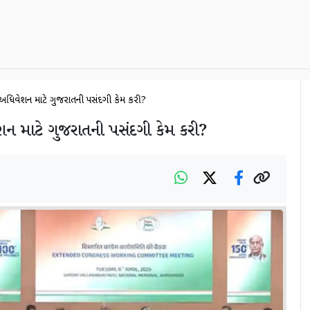
ટ્રીય અધિવેશન માટે ગુજરાતની પસંદગી કેમ કરી?
ધિવેશન માટે ગુજરાતની પસંદગી કેમ કરી?