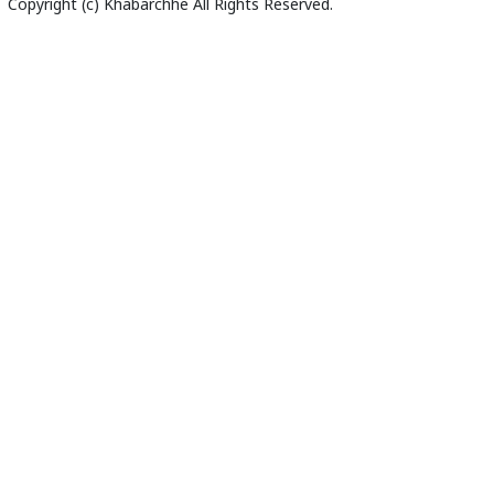
Copyright (c)
Khabarchhe
All Rights Reserved.