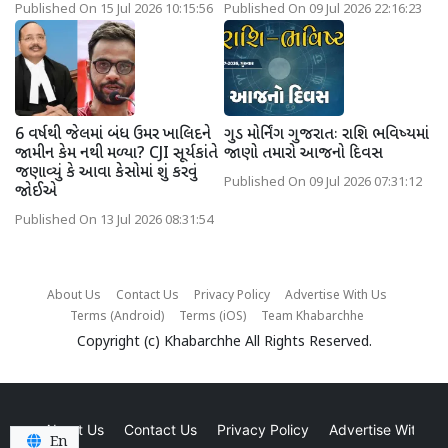
Published On 15 Jul 2026 10:15:56
Published On 09 Jul 2026 22:16:23
6 વર્ષથી જેલમાં બંધ ઉમર ખાલિદને
ગુડ મોર્નિંગ ગુજરાતઃ રાશિ ભવિષ્યમાં
જામીન કેમ નથી મળ્યા? CJI સૂર્યકાંતે
જાણો તમારો આજનો દિવસ
જણાવ્યું કે આવા કેસોમાં શું કરવું
Published On 09 Jul 2026 07:31:12
જોઈએ
Published On 13 Jul 2026 08:31:54
About Us
Contact Us
Privacy Policy
Advertise With Us
Terms (Android)
Terms (iOS)
Team Khabarchhe
Copyright (c)
Khabarchhe
All Rights Reserved.
About Us
Contact Us
Privacy Policy
Advertise With Us
En