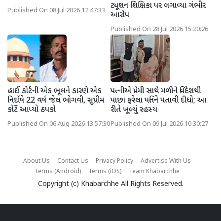
ટ્યૂશન શિક્ષિકા પર લગાવ્યા ગંભીર
Published On 08 Jul 2026 12:47:33
આરોપ
Published On 28 Jul 2026 15:20:26
હાઈ કોર્ટની એક ભૂલને કારણે એક
પત્નીએ પ્રેમી સાથે મળીને વિદેશથી
નિર્દોષે 22 વર્ષ જેલ ભોગવી, સુપ્રીમ
પાછા ફરેલા પતિને પતાવી દીધો; આ
કોર્ટે આપ્યો ઠપકો
રીતે ખૂલ્યું રહસ્ય
Published On 06 Aug 2026 13:57:30
Published On 09 Jul 2026 10:30:27
About Us
Contact Us
Privacy Policy
Advertise With Us
Terms (Android)
Terms (iOS)
Team Khabarchhe
Copyright (c)
Khabarchhe
All Rights Reserved.