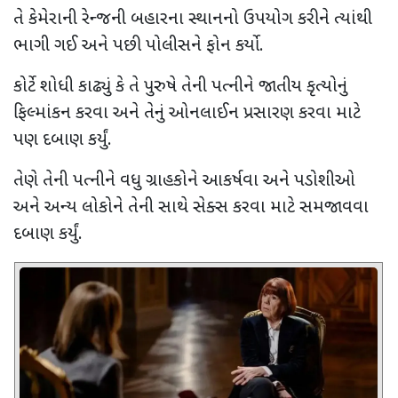
તે કેમેરાની રેન્જની બહારના સ્થાનનો ઉપયોગ કરીને ત્યાંથી
ભાગી ગઈ અને પછી પોલીસને ફોન કર્યો.
કોર્ટે શોધી કાઢ્યું કે તે પુરુષે તેની પત્નીને જાતીય કૃત્યોનું
ફિલ્માંકન કરવા અને તેનું ઓનલાઈન પ્રસારણ કરવા માટે
પણ દબાણ કર્યું.
તેણે તેની પત્નીને વધુ ગ્રાહકોને આકર્ષવા અને પડોશીઓ
અને અન્ય લોકોને તેની સાથે સેક્સ કરવા માટે સમજાવવા
દબાણ કર્યું.