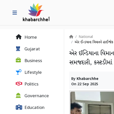
National
Home
એર ઈન્ડિયાના વિમાનને હાઈજેક 
Gujarat
એર ઈન્ડિયાના વિમાનન
Business
સમજદારી, કસ્ટડીમાં
Lifestyle
By
Khabarchhe
Politics
On
22 Sep 2025
Governance
Education