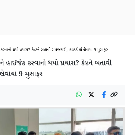
કરવાનો થયો પ્રયાસ? કેપ્ટને બતાવી સમજદારી, કસ્ટડીમાં લેવાયા 9 મુસાફર
ે હાઈજેક કરવાનો થયો પ્રયાસ? કેપ્ટને બતાવી
 લેવાયા 9 મુસાફર