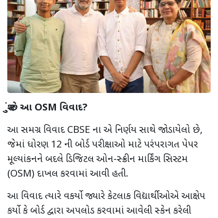
શું છે આ
OSM
વિવાદ
?
આ સમગ્ર વિવાદ
CBSE
ના એ નિર્ણય સાથે જોડાયેલો છે
,
જેમાં ધોરણ
12
ની બોર્ડ પરીક્ષાઓ માટે પરંપરાગત પેપર
મૂલ્યાંકનને બદલે ડિજિટલ ઓન-સ્ક્રીન માર્કિંગ સિસ્ટમ
(
OSM)
દાખલ કરવામાં આવી હતી.
આ વિવાદ ત્યારે વકર્યો જ્યારે કેટલાક વિદ્યાર્થીઓએ આક્ષેપ
કર્યો કે બોર્ડ દ્વારા અપલોડ કરવામાં આવેલી સ્કેન કરેલી