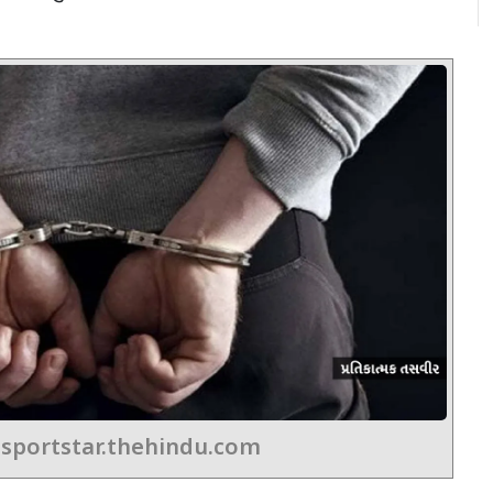
sportstar.thehindu.com