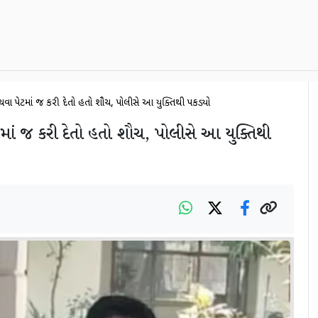
ા પેન્ટમાં જ કરી દેતો હતો શૌચ, પોલીસે આ યુક્તિથી પકડ્યો
માં જ કરી દેતો હતો શૌચ, પોલીસે આ યુક્તિથી